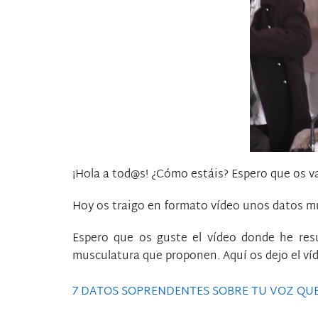
¡Hola a tod@s! ¿Cómo estáis? Espero que os v
Hoy os traigo en formato vídeo unos datos mu
Espero que os guste el vídeo donde he resum
musculatura que proponen. Aquí os dejo el ví
7 DATOS SOPRENDENTES SOBRE TU VOZ QUE