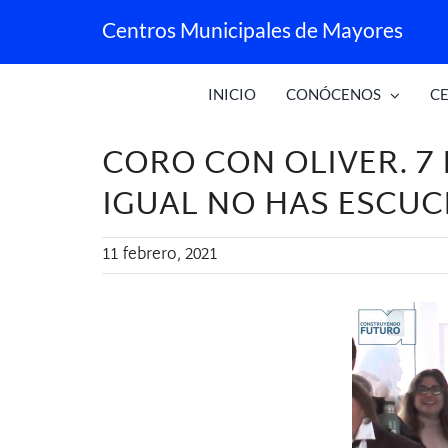
Saltar
Centros Municipales de Mayores
al
contenido
INICIO
CONÓCENOS
C
CORO CON OLIVER. 7
IGUAL NO HAS ESCU
11 febrero, 2021