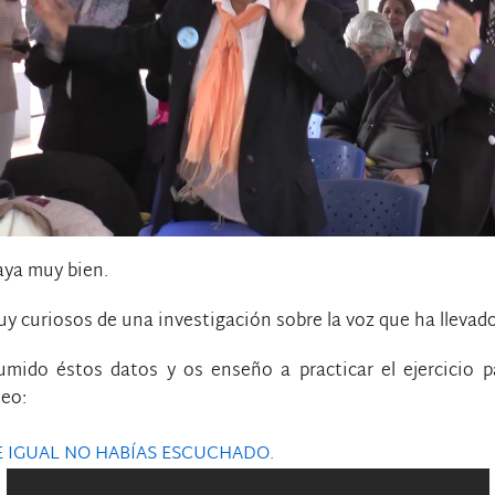
aya muy bien.
y curiosos de una investigación sobre la voz que ha llevad
ido éstos datos y os enseño a practicar el ejercicio pa
deo:
 IGUAL NO HABÍAS ESCUCHADO.