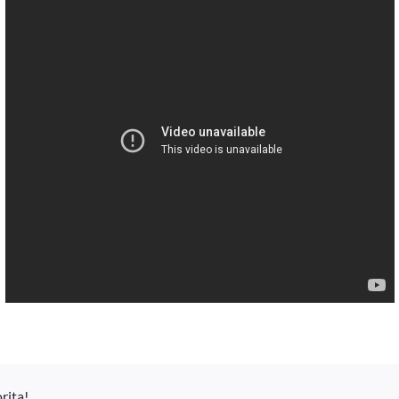
rita!