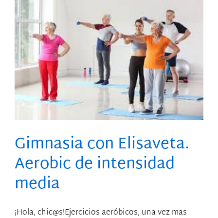
Gimnasia con Elisaveta.
Aerobic de intensidad
media
¡Hola, chic@s!Ejercicios aeróbicos, una vez mas